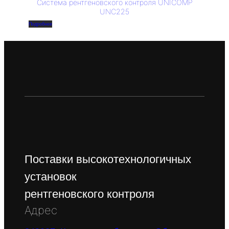
Система рентгеновского контроля UNICOMP
UNC225
Подробнее
Поставки высокотехнологичных
установок
рентгеновского контроля
Адрес