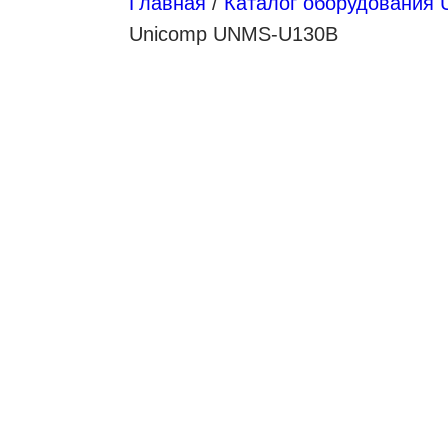
Главная
/
Каталог оборудования 
Unicomp UNMS-U130B