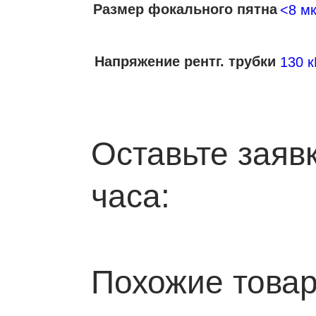
Размер фокального пятна
<8 м
Напряжение рентг. трубки
130 к
Оставьте заяв
часа:
Похожие това