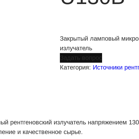
Закрытый ламповый микро
излучатель
Задать вопрос
Категория:
Источники рент
й рентгеновский излучатель напряжением 130
ление и качественное сырье.