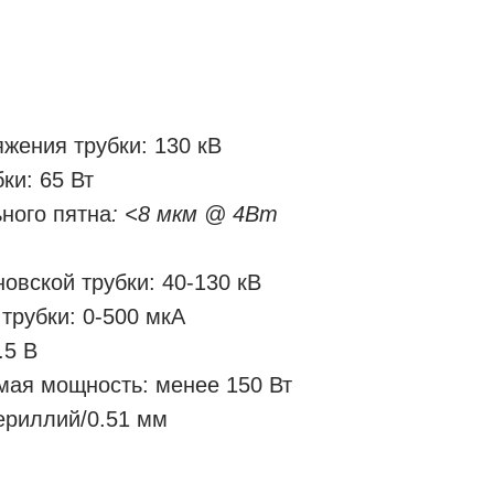
жения трубки: 130 кВ
ки: 65 Вт
ного пятна
:
<
8 мкм @ 4Вт
овской трубки: 40-130 кВ
трубки: 0-500 мкА
.5 В
мая мощность: менее 150 Вт
ериллий/0.51 мм