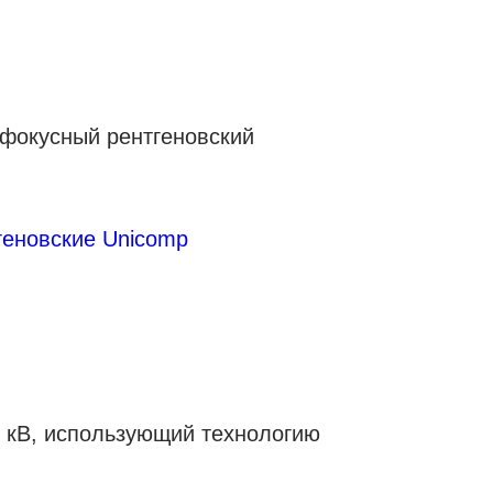
фокусный рентгеновский
геновские Unicomp
 кВ, использующий технологию