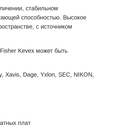
личении, стабильном
кающей способностью. Высокое
остранстве, с источником
Fisher Kevex может быть
, Xavis, Dage, Yxlon, SEC, NIKON,
чатных плат