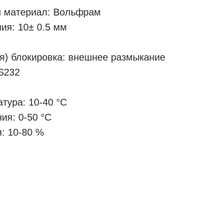
й материал: Вольфрам
ия: 10± 0.5 мм
я) блокировка: внешнее размыкание
S232
тура: 10-40 °С
ия: 0-50 °С
: 10-80 %