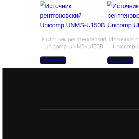
Источник рентгеновский
Источник р
Unicomp UNMS-U150B
Unicomp
Подробнее
Подробнее