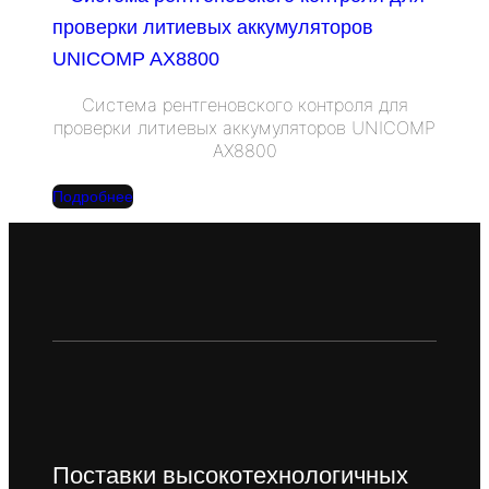
Система рентгеновского контроля для
проверки литиевых аккумуляторов UNICOMP
AX8800
Подробнее
Поставки высокотехнологичных