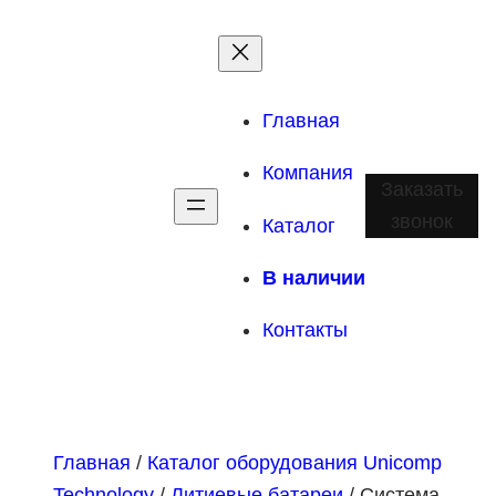
Главная
Компания
Заказать
звонок
Каталог
В наличии
Контакты
Главная
/
Каталог оборудования Unicomp
Technology
/
Литиевые батареи
/ Система