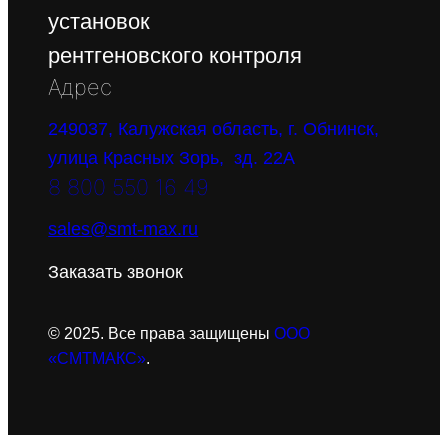
установок
рентгеновского контроля
Адрес
249037, Калужская область, г. Обнинск,
улица Красных Зорь, зд. 22А
8 800 550 16 49
sales@smt-max.ru
Заказать звонок
© 2025. Все права защищены
ООО
«СМТМАКС»
.