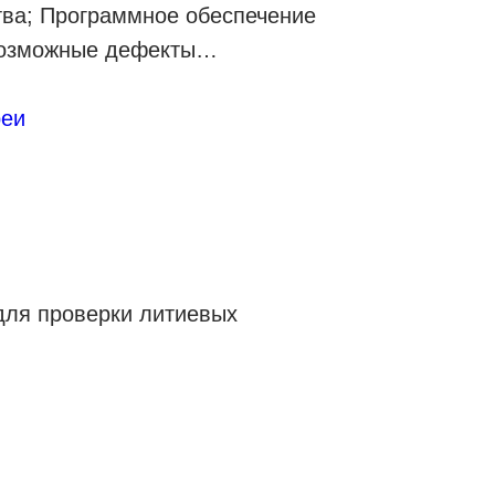
ва; Программное обеспечение
возможные дефекты…
реи
для проверки литиевых