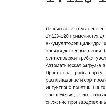
Линейная система рентген
1Y120-120 применяется дл
аккумуляторов цилиндрич
производственной линии
рентгеновская трубка, уве
Автоматическая загрузка-в
Простая настройка параме
распознавание и сортиров
Интуитивно-понятный инт
обеспечения; Полностью а
снижение производственны