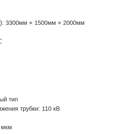
): 3300мм × 1500мм × 2000мм
℃
тый тип
жения трубки: 110 кВ
 мкм