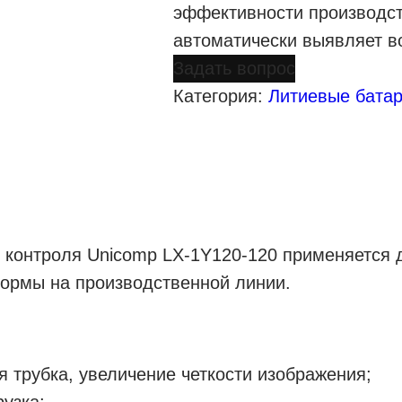
эффективности производст
автоматически выявляет 
Задать вопрос
Категория:
Литиевые бата
о контроля Unicomp LX-1Y120-120 применяется 
ормы на производственной линии.
 трубка, увеличение четкости изображения;
рузка;