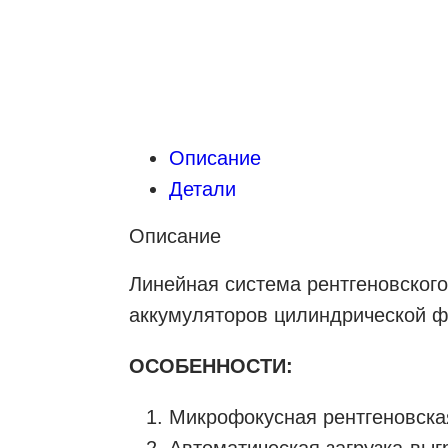
Описание
Детали
Описание
Линейная система рентгеновског
аккумуляторов цилиндрической ф
ОСОБЕННОСТИ:
Микрофокусная рентгеновская
Автоматическая загрузка-выг