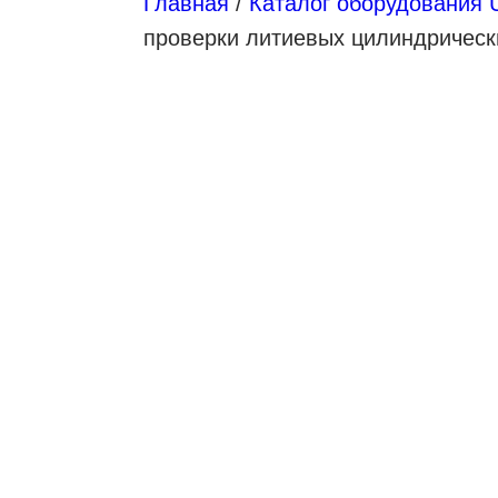
Главная
/
Каталог оборудования 
проверки литиевых цилиндричес