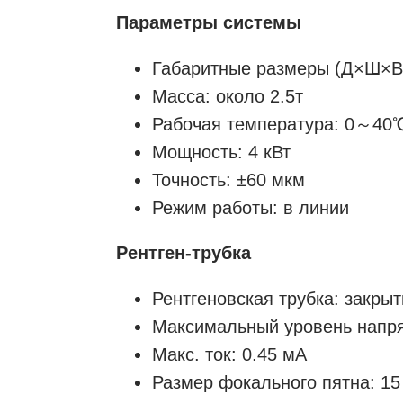
Параметры системы
Габаритные размеры (Д×Ш×В
Масса: около 2.5т
Рабочая температура: 0～40
Мощность: 4 кВт
Точность: ±60 мкм
Режим работы: в линии
Рентген-трубка
Рентгеновская трубка: закры
Максимальный уровень напря
Макс. ток: 0.45 мА
Размер фокального пятна: 15