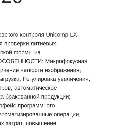
овского контроля Unicomp LX-
я проверки литиевых
еской формы на
. ОСОБЕННОСТИ: Микрофокусная
личение четкости изображения;
ыгрузка; Регулировка увеличения;
тров, автоматическое
ка бракованной продукции;
ерфейс программного
втоматизированные операции,
х затрат, повышение