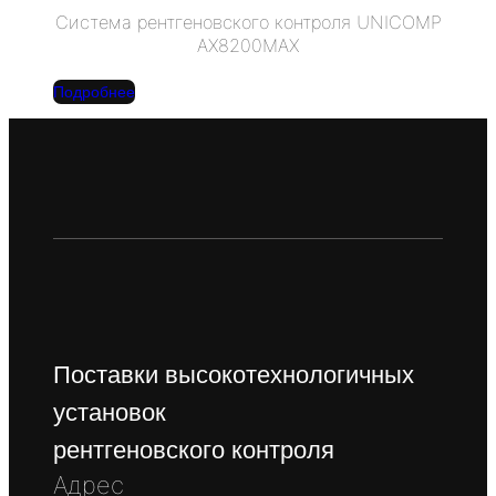
Система рентгеновского контроля UNICOMP
AX8200MAX
Подробнее
Поставки высокотехнологичных
установок
рентгеновского контроля
Адрес