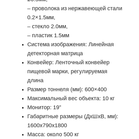
– проволока из нержавеющей стали
0.2×1.5мм,
– стекло 2.0мм,
– пластик 1.5мм
Система изображения: Линейная
детекторная матрица
Конвейер: Ленточный конвейер
пищевой марки, регулируемая
длина
Размер тоннеля (мм): 600×400
Максимальный вес объекта: 10 кг
Монитор: 19”
Габаритные размеры (ДxШxВ, мм):
1600x790x1800
Масса: около 500 кг