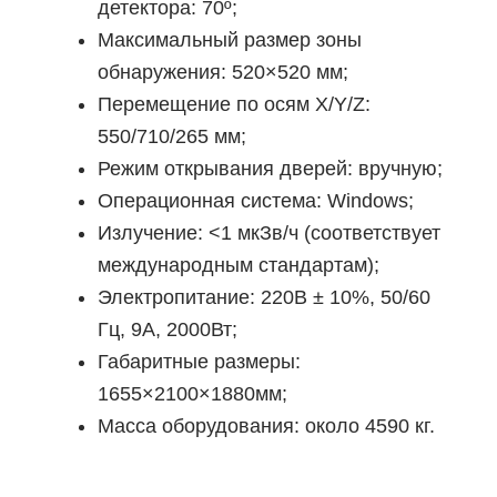
детектора: 70º;
Максимальный размер зоны
обнаружения: 520×520 мм;
Перемещение по осям Х/Y/Z:
550/710/265 мм;
Режим открывания дверей: вручную;
Операционная система: Windows;
Излучение: <1 мкЗв/ч (соответствует
международным стандартам);
Электропитание: 220В ± 10%, 50/60
Гц, 9А, 2000Вт;
Габаритные размеры:
1655×2100×1880мм;
Масса оборудования: около 4590 кг.