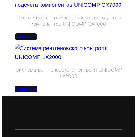
Система рентгеновского контроля подсчета
компонентов UNICOMP CX7000
Подробнее
Система рентгеновского контроля UNICOMP
LX2000
Подробнее