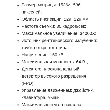
Размер матрицы: 1536×1536
пикселей;
Область инспекции: 129×129 мм;
Частота съемки: 30 кадров/сек;
Максимальное увеличение: 34000Х;
Источник рентгеновского излучения:
трубка открытого типа;
Напряжение: 160 кВ;
Максимальная мощность: 64 Вт;
Детектор: плоскопанельный
детектор высокого разрешения
(FPD);
Управление движением: джойстик,
клавиатура, мышь;
Максимальный угол наклона