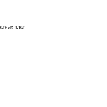
чатных плат