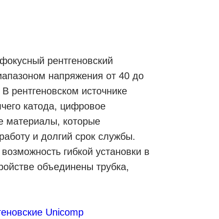
фокусный рентгеновский
иапазоном напряжения от 40 до
. В рентгеновском источнике
ячего катода, цифровое
е материалы, которые
работу и долгий срок службы.
возможность гибкой установки в
ройстве объединены трубка,
геновские Unicomp