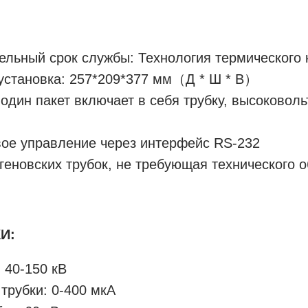
ельный срок службы: Технология термического 
 установка: 257*209*377 мм（Д * Ш * В）
 один пакет включает в себя трубку, высоковол
ое управление через интерфейс RS-232
геновских трубок, не требующая технического 
И:
 40-150 кВ
трубки: 0-400 мкА