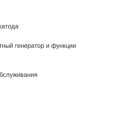
катода
ьтный генератор и функции
обслуживания