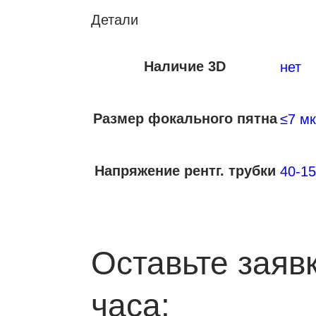
Детали
Наличие 3D
нет
Размер фокального пятна
≤7 м
Напряжение рентг. трубки
40-15
Оставьте заяв
часа: