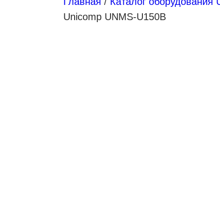
Главная
/
Каталог оборудования 
Unicomp UNMS-U150B