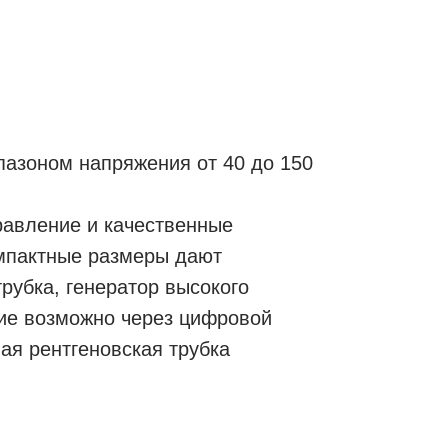
пазоном напряжения от 40 до 150
равление и качественные
омпактные размеры дают
рубка, генератор высокого
ние возможно через цифровой
ая рентгеновская трубка