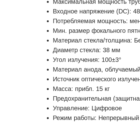
Максимальная мощность труб
Входное напряжение (DC): 48
Потребляемая мощность: мен
Мин. размер фокального пятн
Материал стекла/толщина: Б
Диаметр стекла: 38 мм
Угол излучения: 100±3°
Материал анода, облучаемы
Источник оптического излуче
Масса: прибл. 15 кг
Предохранительная (защитна
Управление: Цифровое
Режим работы: Непрерывный