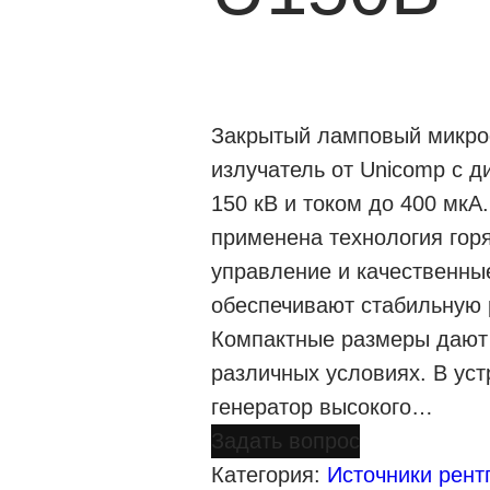
Закрытый ламповый микро
излучатель от Unicomp с д
150 кВ и током до 400 мкА
применена технология гор
управление и качественны
обеспечивают стабильную 
Компактные размеры дают 
различных условиях. В уст
генератор высокого…
Задать вопрос
Категория:
Источники рент