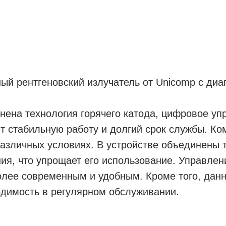
й рентгеновский излучатель от Unicomp с диа
нена технология горячего катода, цифровое уп
т стабильную работу и долгий срок службы. К
различных условиях. В устройстве объединены т
ия, что упрощает его использование. Управле
олее современным и удобным. Кроме того, данн
одимость в регулярном обслуживании.