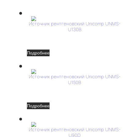
Источник рентгеновский Unicomp UNMS-
U130B
Подробнее
Источник рентгеновский Unicomp UNMS-
U150B
Подробнее
Источник рентгеновский Unicomp UNMS-
U90D