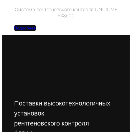
Система рентгеновского контроля UNICOMP
AX8500
Подробнее
Поставки высокотехнологичных
установок
рентгеновского контроля