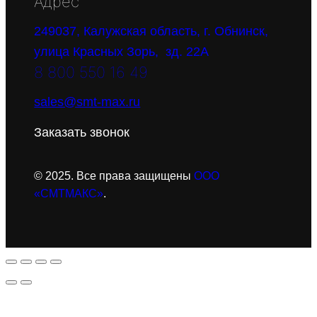
Адрес
249037, Калужская область, г. Обнинск,
улица Красных Зорь, зд. 22А
8 800 550 16 49
sales@smt-max.ru
Заказать звонок
© 2025. Все права защищены
ООО
«СМТМАКС»
.