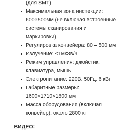
(для SMT)
Максимальная зона инспекции:
600×500мм (не включая встроенные
системы сканирования и
маркировки)
Регулировка конвейера: 80 – 500 мм
Излучение: <1мкЗв/ч
Режим управления: джойстик,
клавиатура, мышь
Электропитание: 220В, 50Гц, 6 кВт
Габаритные размеры:
1600×1710×1800 мм
Масса оборудования (включая
конвейер): около 2800 кг
ВИДЕО: