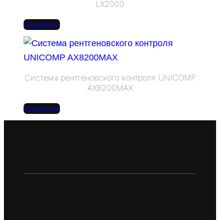
LX2000
Подробнее
Система рентгеновского контроля UNICOMP
AX8200MAX
Подробнее