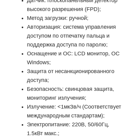
Датчик: плоскопанельный детектор
высокого разрешения (FPD);
Метод загрузки: ручной;
Авторизация: система управления
доступом по отпечатку пальца и
поддержка доступа по паролю;
Оснащение и ОС: LCD монитор, ОС
Windows;
Защита от несанкционированного
доступа;
Безопасность: свинцовая защита,
мониторинг излучения;
Излучение: <1мкЗв/ч (Соответствует
международным стандартам);
Электропитание: 220В, 50/60Гц,
1.5кВт макс.;