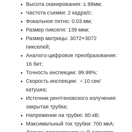
Высота сканирования: ≤ 88мм;
Частота съемки: 2 кадра/с;
Фокальное пятно: 0.03 мм;
Размер пикселя: 139 мкм;
Размер матрицы: 3072×3072
пикселей;
Аналого-цифровое преобразование:
16 бит;
Точность инспекции: 99.99%;
Скорость инспекции: ＜10 сек/
катушка;
Источник рентгеновского излучения:
закрытая трубка;
Напряжение на трубке: 80 кВ;
Максимальный ток трубки: 700 мкA;